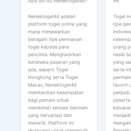
Apa Sih Itu Nenektogel4d?
HK
Nenektogel4d adalah
Togel H
platform togel online yang
tipe pe
mana menawarkan
Indones
beragam tipe permainan
kesempa
togel kepada para
orang p
pencinta. Menghadirkan
nasib b
beraneka pasaran yang
yang sa
ada, seperti Togel
serta in
Hongkong serta Togel
permaina
Macau, Nenektogel4d
favorit
memberikan kesempatan
penjudi.
bagi pemain untuk
peserta
menikmati sensasi bermain
keluara
yang bervariasi dan
menjadi
menarik. Platform ini
mengatu
dirancang untuk memenuhi
Pengelu