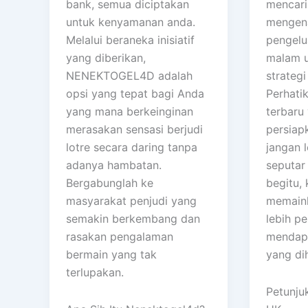
bank, semua diciptakan
mencari
untuk kenyamanan anda.
mengena
Melalui beraneka inisiatif
pengelu
yang diberikan,
malam 
NENEKTOGEL4D adalah
strategi
opsi yang tepat bagi Anda
Perhati
yang mana berkeinginan
terbaru
merasakan sensasi berjudi
persiap
lotre secara daring tanpa
jangan 
adanya hambatan.
seputar
Bergabunglah ke
begitu, 
masyarakat penjudi yang
memaink
semakin berkembang dan
lebih pe
rasakan pengalaman
mendap
bermain yang tak
yang di
terlupakan.
Petunju