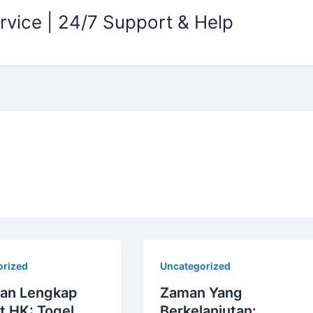
vice | 24/7 Support & Help
orized
Uncategorized
an Lengkap
Zaman Yang
t HK: Togel
Berkelanjutan: