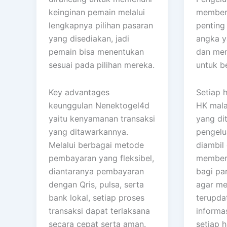
keinginan pemain melalui
memberi
lengkapnya pilihan pasaran
penting
yang disediakan, jadi
angka y
pemain bisa menentukan
dan men
sesuai pada pilihan mereka.
untuk b
Key advantages
Setiap h
keunggulan Nenektogel4d
HK mala
yaitu kenyamanan transaksi
yang di
yang ditawarkannya.
pengelu
Melalui berbagai metode
diambil
pembayaran yang fleksibel,
member
diantaranya pembayaran
bagi pa
dengan Qris, pulsa, serta
agar me
bank lokal, setiap proses
terupda
transaksi dapat terlaksana
informa
secara cepat serta aman.
setiap h