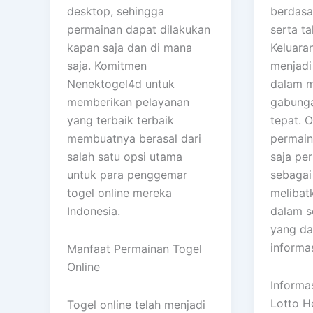
desktop, sehingga
berdasa
permainan dapat dilakukan
serta ta
kapan saja dan di mana
Keluara
saja. Komitmen
menjadi
Nenektogel4d untuk
dalam 
memberikan pelayanan
gabung
yang terbaik terbaik
tepat. O
membuatnya berasal dari
permain
salah satu opsi utama
saja per
untuk para penggemar
sebagai
togel online mereka
melibat
Indonesia.
dalam s
yang da
informa
Manfaat Permainan Togel
Online
Informas
Lotto 
Togel online telah menjadi