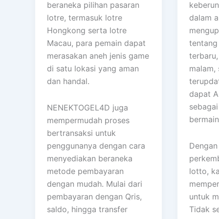
beraneka pilihan pasaran
keberun
lotre, termasuk lotre
dalam ar
Hongkong serta lotre
mengupa
Macau, para pemain dapat
tentang
merasakan aneh jenis game
terbaru
di satu lokasi yang aman
malam, 
dan handal.
terupda
dapat A
sebagai
NENEKTOGEL4D juga
bermain
mempermudah proses
bertransaksi untuk
penggunanya dengan cara
Dengan
menyediakan beraneka
perkem
metode pembayaran
lotto, k
dengan mudah. Mulai dari
memper
pembayaran dengan Qris,
untuk me
saldo, hingga transfer
Tidak s