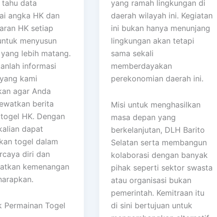
 tahu data
yang ramah lingkungan di
i angka HK dan
daerah wilayah ini. Kegiatan
aran HK setiap
ini bukan hanya menunjang
untuk menyusun
lingkungan akan tetapi
 yang lebih matang.
sama sekali
kanlah informasi
memberdayakan
 yang kami
perekonomian daerah ini.
kan agar Anda
lewatkan berita
Misi untuk menghasilkan
 togel HK. Dengan
masa depan yang
kalian dapat
berkelanjutan, DLH Barito
an togel dalam
Selatan serta membangun
rcaya diri dan
kolaborasi dengan banyak
atkan kemenangan
pihak seperti sektor swasta
harapkan.
atau organisasi bukan
pemerintah. Kemitraan itu
k Permainan Togel
di sini bertujuan untuk