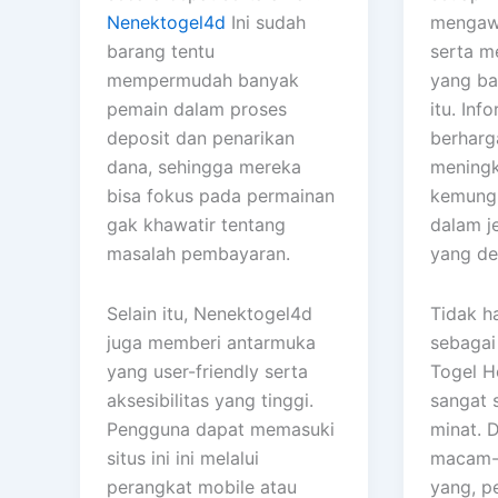
Nenektogel4d
Ini sudah
mengawa
barang tentu
serta m
mempermudah banyak
yang ba
pemain dalam proses
itu. Inf
deposit dan penarikan
berharg
dana, sehingga mereka
mening
bisa fokus pada permainan
kemungk
gak khawatir tentang
dalam j
masalah pembayaran.
yang den
Selain itu, Nenektogel4d
Tidak h
juga memberi antarmuka
sebagai
yang user-friendly serta
Togel H
aksesibilitas yang tinggi.
sangat 
Pengguna dapat memasuki
minat. 
situs ini ini melalui
macam-
perangkat mobile atau
yang, p