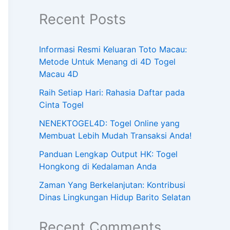
Recent Posts
Informasi Resmi Keluaran Toto Macau:
Metode Untuk Menang di 4D Togel
Macau 4D
Raih Setiap Hari: Rahasia Daftar pada
Cinta Togel
NENEKTOGEL4D: Togel Online yang
Membuat Lebih Mudah Transaksi Anda!
Panduan Lengkap Output HK: Togel
Hongkong di Kedalaman Anda
Zaman Yang Berkelanjutan: Kontribusi
Dinas Lingkungan Hidup Barito Selatan
Recent Comments